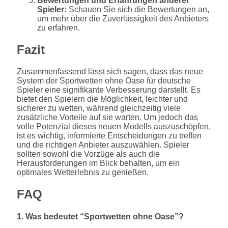
Bewertungen und Erfahrungen anderer
Spieler:
Schauen Sie sich die Bewertungen an,
um mehr über die Zuverlässigkeit des Anbieters
zu erfahren.
Fazit
Zusammenfassend lässt sich sagen, dass das neue
System der Sportwetten ohne Oase für deutsche
Spieler eine signifikante Verbesserung darstellt. Es
bietet den Spielern die Möglichkeit, leichter und
sicherer zu wetten, während gleichzeitig viele
zusätzliche Vorteile auf sie warten. Um jedoch das
volle Potenzial dieses neuen Modells auszuschöpfen,
ist es wichtig, informierte Entscheidungen zu treffen
und die richtigen Anbieter auszuwählen. Spieler
sollten sowohl die Vorzüge als auch die
Herausforderungen im Blick behalten, um ein
optimales Wetterlebnis zu genießen.
FAQ
1. Was bedeutet “Sportwetten ohne Oase”?