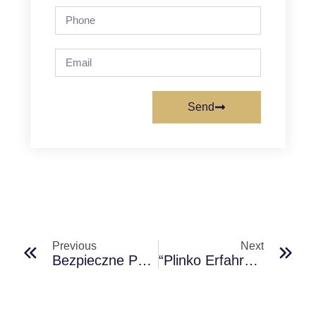
Send
Previous
Next
Bezpieczne Pobieranie Vox Casino Na Androida: Poradnik Dla Graczy
“plinko Erfahrung: Betrug, Alles Fake Oder Schon Seriös?