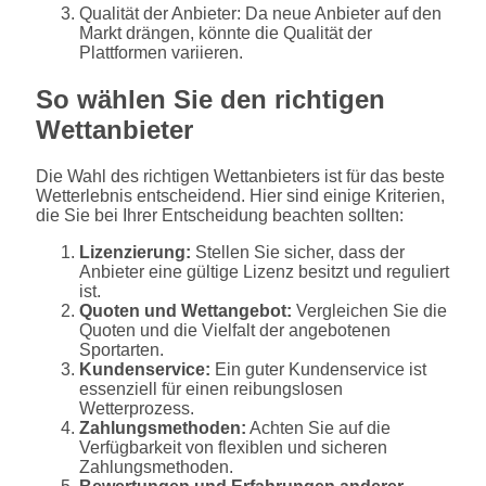
Qualität der Anbieter: Da neue Anbieter auf den
Markt drängen, könnte die Qualität der
Plattformen variieren.
So wählen Sie den richtigen
Wettanbieter
Die Wahl des richtigen Wettanbieters ist für das beste
Wetterlebnis entscheidend. Hier sind einige Kriterien,
die Sie bei Ihrer Entscheidung beachten sollten:
Lizenzierung:
Stellen Sie sicher, dass der
Anbieter eine gültige Lizenz besitzt und reguliert
ist.
Quoten und Wettangebot:
Vergleichen Sie die
Quoten und die Vielfalt der angebotenen
Sportarten.
Kundenservice:
Ein guter Kundenservice ist
essenziell für einen reibungslosen
Wetterprozess.
Zahlungsmethoden:
Achten Sie auf die
Verfügbarkeit von flexiblen und sicheren
Zahlungsmethoden.