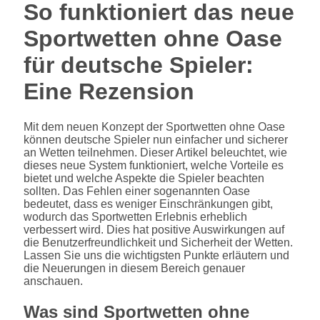
So funktioniert das neue
Sportwetten ohne Oase
für deutsche Spieler:
Eine Rezension
Mit dem neuen Konzept der Sportwetten ohne Oase
können deutsche Spieler nun einfacher und sicherer
an Wetten teilnehmen. Dieser Artikel beleuchtet, wie
dieses neue System funktioniert, welche Vorteile es
bietet und welche Aspekte die Spieler beachten
sollten. Das Fehlen einer sogenannten Oase
bedeutet, dass es weniger Einschränkungen gibt,
wodurch das Sportwetten Erlebnis erheblich
verbessert wird. Dies hat positive Auswirkungen auf
die Benutzerfreundlichkeit und Sicherheit der Wetten.
Lassen Sie uns die wichtigsten Punkte erläutern und
die Neuerungen in diesem Bereich genauer
anschauen.
Was sind Sportwetten ohne