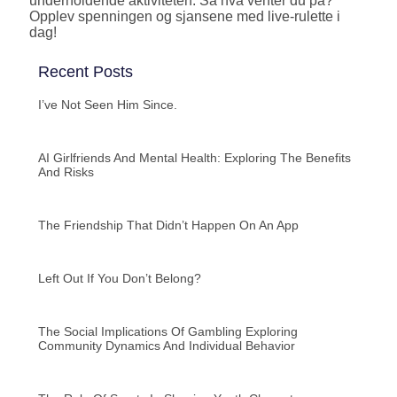
underholdende aktiviteten. Så hva venter du på?
Opplev spenningen og sjansene med live-rulette i
dag!
Recent Posts
I’ve Not Seen Him Since.
AI Girlfriends And Mental Health: Exploring The Benefits
And Risks
The Friendship That Didn’t Happen On An App
Left Out If You Don’t Belong?
The Social Implications Of Gambling Exploring
Community Dynamics And Individual Behavior