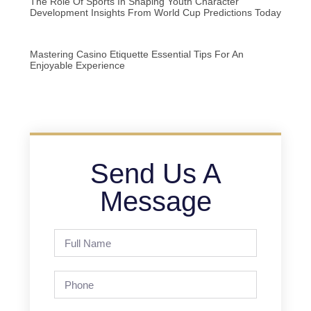
The Role Of Sports In Shaping Youth Character
Development Insights From World Cup Predictions Today
Mastering Casino Etiquette Essential Tips For An
Enjoyable Experience
Send Us A
Message