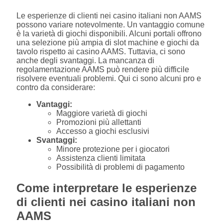
Le esperienze di clienti nei casino italiani non AAMS
possono variare notevolmente. Un vantaggio comune
è la varietà di giochi disponibili. Alcuni portali offrono
una selezione più ampia di slot machine e giochi da
tavolo rispetto ai casino AAMS. Tuttavia, ci sono
anche degli svantaggi. La mancanza di
regolamentazione AAMS può rendere più difficile
risolvere eventuali problemi. Qui ci sono alcuni pro e
contro da considerare:
Vantaggi:
Maggiore varietà di giochi
Promozioni più allettanti
Accesso a giochi esclusivi
Svantaggi:
Minore protezione per i giocatori
Assistenza clienti limitata
Possibilità di problemi di pagamento
Come interpretare le esperienze
di clienti nei casino italiani non
AAMS