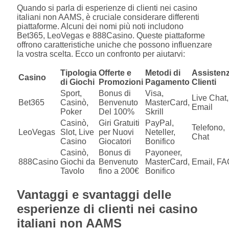
Quando si parla di esperienze di clienti nei casino
italiani non AAMS, è cruciale considerare differenti
piattaforme. Alcuni dei nomi più noti includono
Bet365, LeoVegas e 888Casino. Queste piattaforme
offrono caratteristiche uniche che possono influenzare
la vostra scelta. Ecco un confronto per aiutarvi:
Tipologia
Offerte e
Metodi di
Assisten
Casino
di Giochi
Promozioni
Pagamento
Clienti
Sport,
Bonus di
Visa,
Live Chat,
Bet365
Casinò,
Benvenuto
MasterCard,
Email
Poker
Del 100%
Skrill
Casinò,
Giri Gratuiti
PayPal,
Telefono,
LeoVegas
Slot, Live
per Nuovi
Neteller,
Chat
Casino
Giocatori
Bonifico
Casinò,
Bonus di
Payoneer,
888Casino
Giochi da
Benvenuto
MasterCard,
Email, FA
Tavolo
fino a 200€
Bonifico
Vantaggi e svantaggi delle
esperienze di clienti nei casino
italiani non AAMS