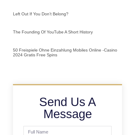
Left Out If You Don’t Belong?
The Founding Of YouTube A Short History
50 Freispiele Ohne Einzahlung Mobiles Online -Casino
2024 Gratis Free Spins
Send Us A
Message