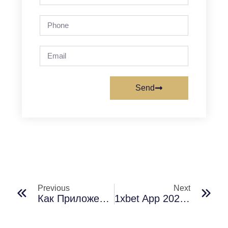
Send
Previous
Next
Как Приложения Влияют На Опыт: Безопасно Ли Приложение Мостбет?
1xbet App 2026 Obtain 1xbet Apk, Cellular & Ios