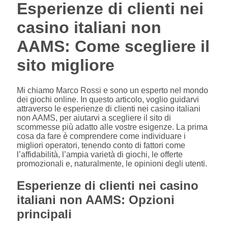
Esperienze di clienti nei
casino italiani non
AAMS: Come scegliere il
sito migliore
Mi chiamo Marco Rossi e sono un esperto nel mondo
dei giochi online. In questo articolo, voglio guidarvi
attraverso le esperienze di clienti nei casino italiani
non AAMS, per aiutarvi a scegliere il sito di
scommesse più adatto alle vostre esigenze. La prima
cosa da fare è comprendere come individuare i
migliori operatori, tenendo conto di fattori come
l’affidabilità, l’ampia varietà di giochi, le offerte
promozionali e, naturalmente, le opinioni degli utenti.
Esperienze di clienti nei casino
italiani non AAMS: Opzioni
principali