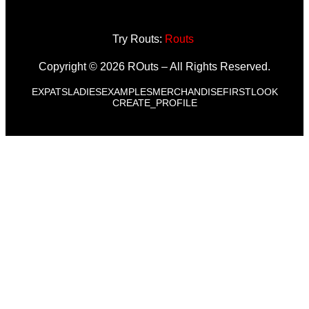
Try Routs:
Routs
Copyright © 2026 ROuts – All Rights Reserved.
EXPATS
LADIES
EXAMPLES
MERCHANDISE
FIRSTLOOK
CREATE_PROFILE