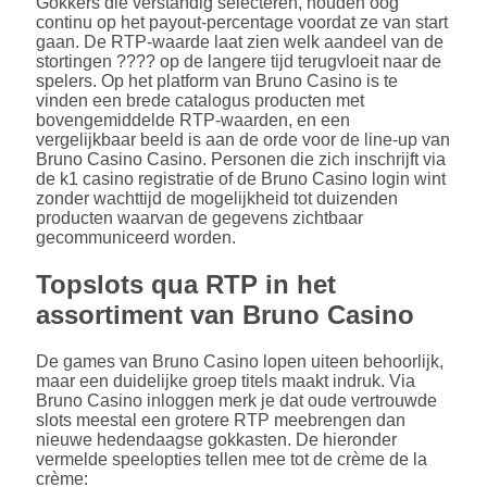
Gokkers die verstandig selecteren, houden oog
continu op het payout-percentage voordat ze van start
gaan. De RTP-waarde laat zien welk aandeel van de
stortingen ???? op de langere tijd terugvloeit naar de
spelers. Op het platform van Bruno Casino is te
vinden een brede catalogus producten met
bovengemiddelde RTP-waarden, en een
vergelijkbaar beeld is aan de orde voor de line-up van
Bruno Casino Casino. Personen die zich inschrijft via
de k1 casino registratie of de Bruno Casino login wint
zonder wachttijd de mogelijkheid tot duizenden
producten waarvan de gegevens zichtbaar
gecommuniceerd worden.
Topslots qua RTP in het
assortiment van Bruno Casino
De games van Bruno Casino lopen uiteen behoorlijk,
maar een duidelijke groep titels maakt indruk. Via
Bruno Casino inloggen merk je dat oude vertrouwde
slots meestal een grotere RTP meebrengen dan
nieuwe hedendaagse gokkasten. De hieronder
vermelde speelopties tellen mee tot de crème de la
crème: