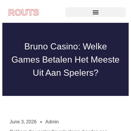
ROUTS
Bruno Casino: Welke
Games Betalen Het Meeste
Uit Aan Spelers?
June 3, 2026
Admin