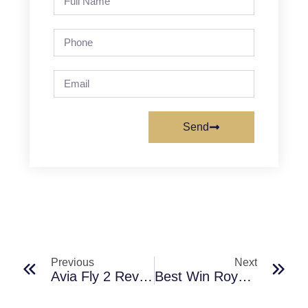
Send
Previous
Next
Avia Fly 2 Review Summary: Pros, Cons, And Final Verdict
Best Win Royal Reels Free Spins Australia Instant Play