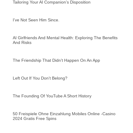
Tailoring Your AI Companion’s Disposition
I’ve Not Seen Him Since.
AI Girlfriends And Mental Health: Exploring The Benefits
And Risks
The Friendship That Didn’t Happen On An App
Left Out If You Don’t Belong?
The Founding Of YouTube A Short History
50 Freispiele Ohne Einzahlung Mobiles Online -Casino
2024 Gratis Free Spins