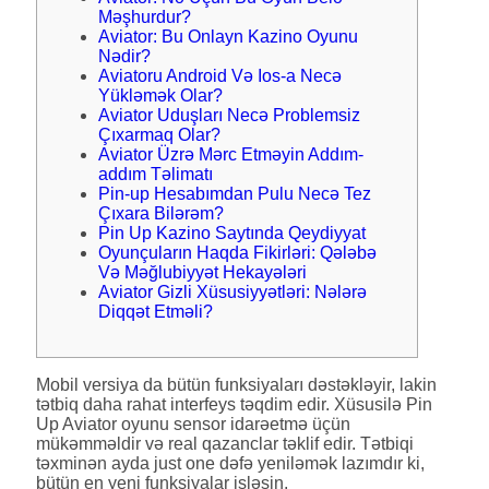
Məşhurdur?
Aviator: Bu Onlayn Kazino Oyunu
Nədir?
Aviatoru Android Və Ios-a Necə
Yükləmək Olar?
Aviator Uduşları Necə Problemsiz
Çıxarmaq Olar?
Aviator Üzrə Mərc Etməyin Addım-
addım Təlimatı
Pin-up Hesabımdan Pulu Necə Tez
Çıxara Bilərəm?
Pin Up Kazino Saytında Qeydiyyat
Oyunçuların Haqda Fikirləri: Qələbə
Və Məğlubiyyət Hekayələri
Aviator Gizli Xüsusiyyətləri: Nələrə
Diqqət Etməli?
Mobil versiya da bütün funksiyaları dəstəkləyir, lakin
tətbiq daha rahat interfeys təqdim edir. Xüsusilə Pin
Up Aviator oyunu sensor idarəetmə üçün
mükəmməldir və real qazanclar təklif edir. Tətbiqi
təxminən ayda just one dəfə yeniləmək lazımdır ki,
bütün en yeni funksiyalar işləsin.