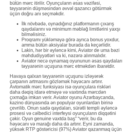
bütün mərc itirilir. Oyunçuların əsas vəzifəsi,
təyyarənin düşməsindən əvvəl qazancı götürmək
üçün doğru anı seçməkdir.
İlk növbədə, oynadığınız platformanın çıxarış
qaydalarını və minimum məbləğ limitlərini yaxşı
bilməlisiniz.
Proqramı yükləməyə görə ayrıca bonus yoxdur,
amma bütün aksiyalar burada da keçərlidir.
Lakin, hər bir əyləncə kimi, Aviator de uma bəzi
məhdudiyyətləri va ki, nəzərə alınmalıdır.
Aviator necə oynamaq oyununun əsas qaydaları
təyyarənin uçuşuna mərc etməkdən ibarətdir.
Havaya qalxan təyyarənin uçuşunu izləyərək
çarpanın artmasını gözləmək həyəcanı artırır.
Avtomatik mərc funksiyası isə oyunçulara riskləri
daha dəqiq idarə etməyə və vaxtında mərcdən
çıxmağa imkan verir. Aviator oyunu Azərbaycanda,
kazino dünyasında ən populyar oyunlardan birinə
çevrilib. Onun sadə qaydaları, sürətli templi əyləncə
prosesi və cəlbedici interfeysi oyunçuların diqqətini
çəkir. Oyun genuine vaxtda baş” “verir, bu da
həyəcanı və marağı daha da artırır. Eyni zamanda,
yüksək RTP göstəricisi (97%) Aviator qazanmaq üçün