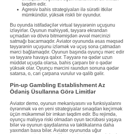
təqdim edir.
Agresiv bahis strategiyaları ilə sürətli itkilər
mümkündür, yüksək riskli bir oyundur.
Bu oyunda istifadəçilər virtual təyyarənin uçuşunu
izləyirlər. Oyunun mahiyyəti, təyyarə ekrandan
uçmadan və dövrə bitməmişdən əvvəl mərcinizi
satmağı bacarmaqdır. Aviator oyununda əsas məqsəd
təyyarənin uçuşunu izləmək və uçuş sona çatmadan
mərci bağlamaqdır. Oyunun başında oyunçu mərc edir
və təyyarə havaya qalxır. Təyyarə nə qədər uzun
müddət uçuşda olarsa, bahis çarpanı bir o qədər
yüksək olar. Oyunçu mərcini raundun sonuna qədər
satarsa, o, cari çarpana vurulur və qalib gəlir.
Pin-up Gambling Establishment Az
Ödəniş Üsullarına Görə Limitlər
Aviator demo, oyunun mekaniyasını və funksiyalarını
öyrənmək və en yeni strategiyalar sınaqdan keçirmək
üçün mükəmməl bir imkan təqdim edir. Bu rejimdə,
oyunçu maliyyə riski olmadan oyun təcrübəsi yaşaya
bilər və oyunun qaydalarına və taktikalarına daha
yaxından baxa bilər. Aviator oyununda uğur