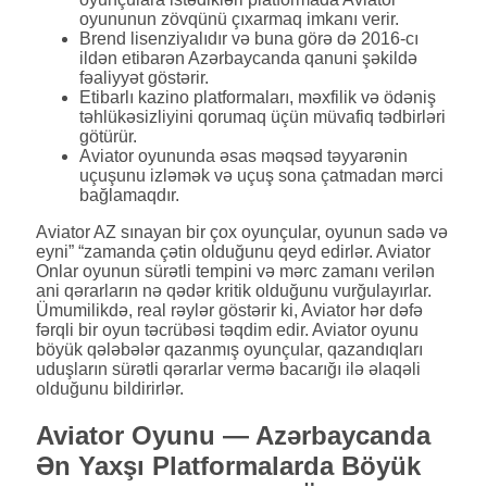
oyununun zövqünü çıxarmaq imkanı verir.
Brend lisenziyalıdır və buna görə də 2016-cı
ildən etibarən Azərbaycanda qanuni şəkildə
fəaliyyət göstərir.
Etibarlı kazino platformaları, məxfilik və ödəniş
təhlükəsizliyini qorumaq üçün müvafiq tədbirləri
götürür.
Aviator oyununda əsas məqsəd təyyarənin
uçuşunu izləmək və uçuş sona çatmadan mərci
bağlamaqdır.
Aviator AZ sınayan bir çox oyunçular, oyunun sadə və
eyni” “zamanda çətin olduğunu qeyd edirlər. Aviator
Onlar oyunun sürətli tempini və mərc zamanı verilən
ani qərarların nə qədər kritik olduğunu vurğulayırlar.
Ümumilikdə, real rəylər göstərir ki, Aviator hər dəfə
fərqli bir oyun təcrübəsi təqdim edir. Aviator oyunu
böyük qələbələr qazanmış oyunçular, qazandıqları
uduşların sürətli qərarlar vermə bacarığı ilə əlaqəli
olduğunu bildirirlər.
Aviator Oyunu — Azərbaycanda
Ən Yaxşı Platformalarda Böyük