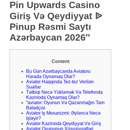
Pin Upwards Casino
Giriş Və Qeydiyyat ᐉ
Pinup Rəsmi Saytı
Azərbaycan 2026″
Content
Bu Gün Azərbaycanda Aviatoru
Harada Oynamaq Olar?
Aviator Haqqında Tez-tez Verilən
Suallar
Tətbiqi Necə Yükləmək Və Telefonda
Kazinoda Oynamaq Olar?
“aviator: Oyunun Və Qazanmağın Tam
Bələdçisi
Aviator Iş Mexanizmi: Əyləncə Necə
Işləyir?
Aviator Kazinoda Qeydiyyat Və Giriş
Aviator Oyununun Xüsusiyyətləri