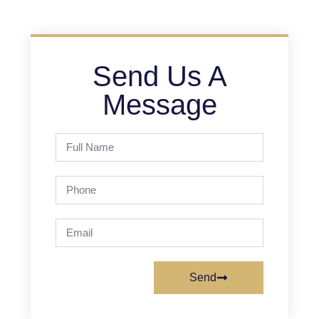
Send Us A
Message
Send