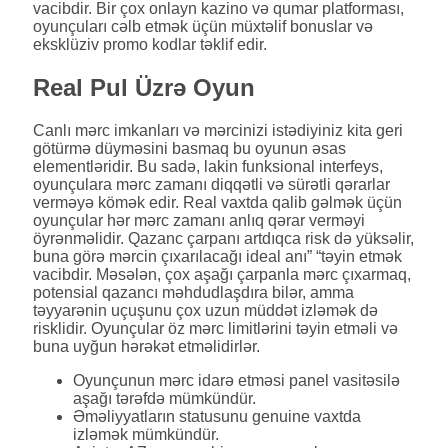
vacibdir. Bir çox onlayn kazino və qumar platforması,
oyunçuları cəlb etmək üçün müxtəlif bonuslar və
eksklüziv promo kodlar təklif edir.
Real Pul Üzrə Oyun
Canlı mərc imkanları və mərcinizi istədiyiniz kita geri
götürmə düyməsini basmaq bu oyunun əsas
elementləridir. Bu sadə, lakin funksional interfeys,
oyunçulara mərc zamanı diqqətli və sürətli qərarlar
verməyə kömək edir. Real vaxtda qalib gəlmək üçün
oyunçular hər mərc zamanı anlıq qərar verməyi
öyrənməlidir. Qazanc çarpanı artdıqca risk də yüksəlir,
buna görə mərcin çıxarılacağı ideal anı” “təyin etmək
vacibdir. Məsələn, çox aşağı çarpanla mərc çıxarmaq,
potensial qazancı məhdudlaşdıra bilər, amma
təyyarənin uçuşunu çox uzun müddət izləmək də
risklidir. Oyunçular öz mərc limitlərini təyin etməli və
buna uyğun hərəkət etməlidirlər.
Oyunçunun mərc idarə etməsi panel vasitəsilə
aşağı tərəfdə mümkündür.
Əməliyyatların statusunu genuine vaxtda
izləmək mümkündür.