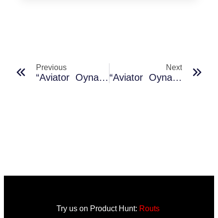
Previous
Next
“aviator ️ Oyna Və Qazan Rəsmi Sayti Aviator Azerbaycan
“aviator ️ Oyna Və Qazan Rəsmi Sayti Aviator Azerbaycan
Try us on Product Hunt:
Routs