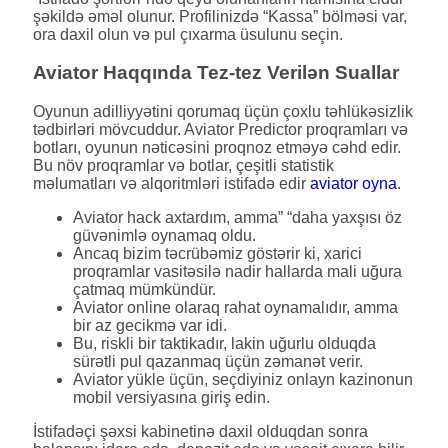
şəkildə əməl olunur. Profilinizdə “Kassa” bölməsi var,
ora daxil olun və pul çıxarma üsulunu seçin.
Aviator Haqqında Tez-tez Verilən Suallar
Oyunun adilliyyətini qorumaq üçün çoxlu təhlükəsizlik
tədbirləri mövcuddur. Aviator Predictor proqramları və
botları, oyunun nəticəsini proqnoz etməyə cəhd edir.
Bu növ proqramlar və botlar, çeşitli statistik
məlumatları və alqoritmləri istifadə edir
aviator oyna
.
Aviator hack axtardım, amma” “daha yaxşısı öz
güvənimlə oynamaq oldu.
Ancaq bizim təcrübəmiz göstərir ki, xarici
proqramlar vasitəsilə nadir hallarda mali uğura
çatmaq mümkündür.
Aviator online olaraq rahat oynamalıdır, amma
bir az gecikmə var idi.
Bu, riskli bir taktikadır, lakin uğurlu olduqda
sürətli pul qazanmaq üçün zəmanət verir.
Aviator yükle üçün, seçdiyiniz onlayn kazinonun
mobil versiyasına giriş edin.
İstifadəçi şəxsi kabinetinə daxil olduqdan sonra